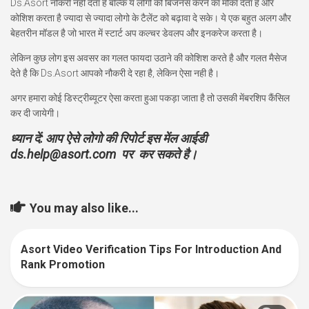
Ds.Asort नौकरी नहीं देता है बल्कि ये लोगो को बिजनेस करने का मौका देता है और
कोशिश करता है ज्यादा से ज्यादा लोगो के टैलेंट को बढ़ावा दे सके। ये एक बहुत अलग और
बेहतरीन मॉडल है जो भारत में स्टार्ट अप कल्चर डेवलप और इनकरेज करता है।
लेकिन कुछ लोग इस अवसर का गलत फायदा उठाने की कोशिश करते है और गलत मैसेज
देते है कि Ds.Asort आपको नौकरी दे रहा है, लेकिन ऐसा नही है।
अगर हमारा कोई डिस्ट्रीब्यूटर ऐसा करता हुआ पकड़ा जाता है तो उसकी मेंबरशिप कैंसिल
कर दी जायेगी।
ध्यान दें: आप ऐसे लोगो की रिपोर्ट इस
मेंल आईडी
ds.help@asort.com पर कर सकते है।
You may also like...
Asort Video Verification Tips For Introduction And
6
Rank Promotion