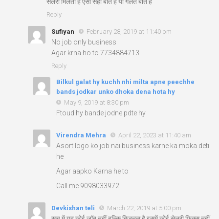
सैलरी मिलता है ऐसा सही बात है या गलत बात है
Reply
Sufiyan
February 28, 2019 at 11:40 pm
No job only business
Agar krna ho to 7734884713
Reply
Bilkul galat hy kuchh nhi milta apne peechhe
bands jodkar unko dhoka dena hota hy
May 9, 2019 at 8:30 pm
Ftoud hy bande jodne pdte hy
Virendra Mehra
April 22, 2023 at 11:40 am
Asort logo ko job nai business karne ka moka deti
he
Agar aapko Karna he to
Call me 9098033972
Devkishan teli
March 22, 2019 at 5:00 pm
सच में यह कोई जॉब नहीं बल्कि बिजनस है इसमें कोई सेलरी फिक्स नहीं