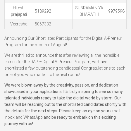
Hitesh
SUBRAMANIYA
5189292
9979598
prajapati
BHARATHI
Veeresha
5067332
Announcing Our Shortlisted Participants for the Digital A-Preneur
Program for the month of August!
We are thrilled to announce that after reviewing all the incredible
entries for the DAP – Digital A-Preneur Program, we have
shortlisted a few outstanding candidates! Congratulations to each
one of you who made it to the next round!
We were blown away by the creativity, passion, and dedication
showcased in your applications. It’s truly inspiring to see so many
talented individuals ready to take the digital world by storm. Our
team will be reaching out to the shortlisted candidates shortly with
the details for the next steps. Please keep an eye on your
email
inbox and WhatsApp
and be ready to embark on this exciting
journey with us!