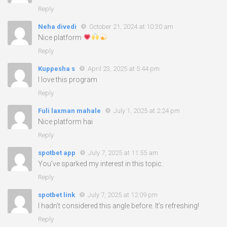
Reply
Neha divedi
October 21, 2024 at 10:30 am
Nice platform
Reply
Kuppesha s
April 23, 2025 at 5:44 pm
I love this program
Reply
Fuli laxman mahale
July 1, 2025 at 2:24 pm
Nice platform hai
Reply
spotbet app
July 7, 2025 at 11:55 am
You’ve sparked my interest in this topic.
Reply
spotbet link
July 7, 2025 at 12:09 pm
I hadn’t considered this angle before. It’s refreshing!
Reply