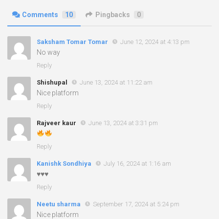
Comments
10
Pingbacks
0
Saksham Tomar Tomar
June 12, 2024 at 4:13 pm
No way
Reply
Shishupal
June 13, 2024 at 11:22 am
Nice platform
Reply
Rajveer kaur
June 13, 2024 at 3:31 pm
Reply
Kanishk Sondhiya
July 16, 2024 at 1:16 am
♥️♥️♥️
Reply
Neetu sharma
September 17, 2024 at 5:24 pm
Nice platform