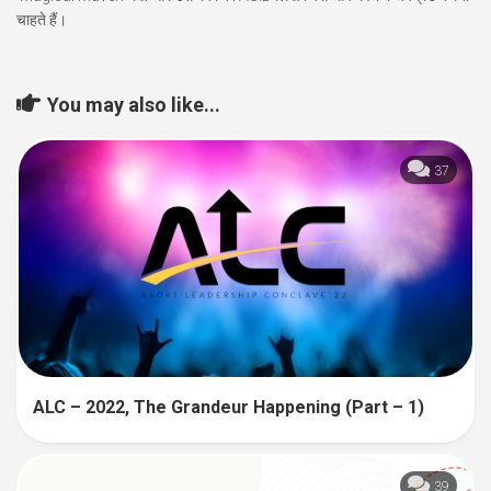
चाहते हैं।
You may also like...
37
ALC – 2022, The Grandeur Happening (Part – 1)
39