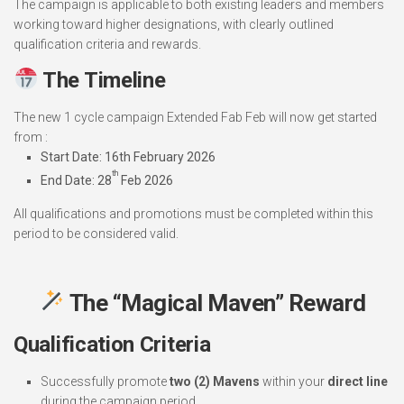
The campaign is applicable to both existing leaders and members
working toward higher designations, with clearly outlined
qualification criteria and rewards.
The Timeline
The new 1 cycle campaign Extended Fab Feb will now get started
from :
Start Date:
16th February 2026
th
End Date:
28
Feb 2026
All qualifications and promotions must be completed within this
period to be considered valid.
The “Magical Maven” Reward
Qualification Criteria
Successfully promote
two (2) Mavens
within your
direct line
during the campaign period.