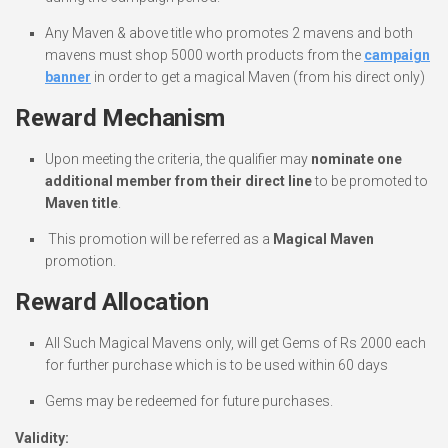
Any Maven & above title who promotes 2 mavens and both
mavens must shop 5000 worth products from the
campaign
banner
in order to get a magical Maven (from his direct only)
Reward Mechanism
Upon meeting the criteria, the qualifier may
nominate one
additional member from their direct line
to be promoted to
Maven title
.
This promotion will be referred as a
Magical Maven
promotion.
Reward Allocation
All Such Magical Mavens only, will get Gems of Rs 2000 each
for further purchase which is to be used within 60 days
Gems may be redeemed for future purchases.
Validity: